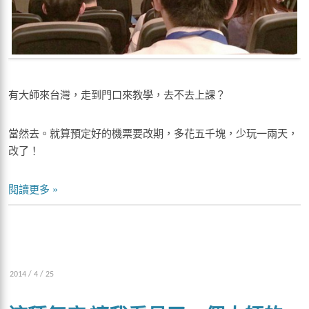
有大師來台灣，走到門口來教學，去不去上課？
當然去。就算預定好的機票要改期，多花五千塊，少玩一兩天，
改了！
閱讀更多 »
2014 / 4 / 25