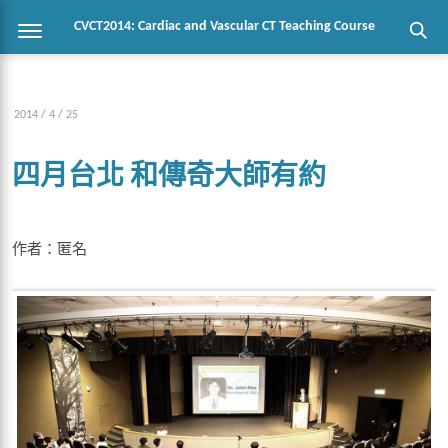
CVCT2014: Cardiac and Vascular CT Teaching Course
2014 / 4 / 25
四月台北 和傳奇大師有約
作者：匿名