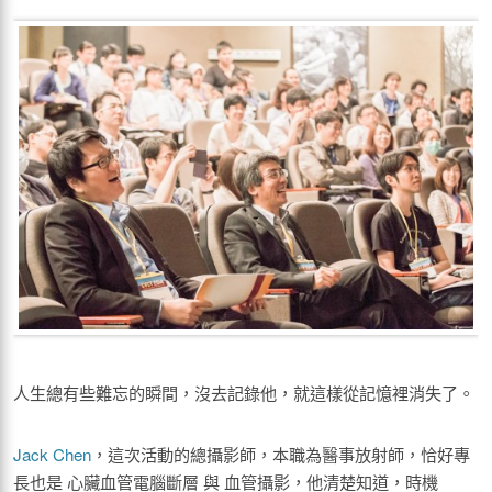
人生總有些難忘的瞬間，沒去記錄他，就這樣從記憶裡消失了。
Jack Chen
，這次活動的總攝影師，本職為醫事放射師，恰好專
長也是 心臟血管電腦斷層 與 血管攝影，他清楚知道，時機