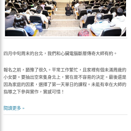
四月中旬周末的台北，我們和心臟電腦斷層傳奇大師有約。
報名之前，猶豫了很久。平常工作繁忙，且家裡有個未滿周歲的
小女嬰。要抽出空來隻身北上，實在是不容易的決定。最後還是
因為家庭的因素，選擇了第一天單日的課程。未能有幸在大師的
指導之下參與實作，實感可惜！
閱讀更多 »