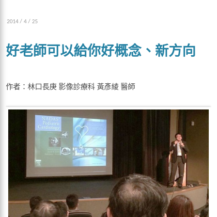
2014 / 4 / 25
好老師可以給你好概念、新方向
作者：林口長庚 影像診療科 黃彥綾 醫師