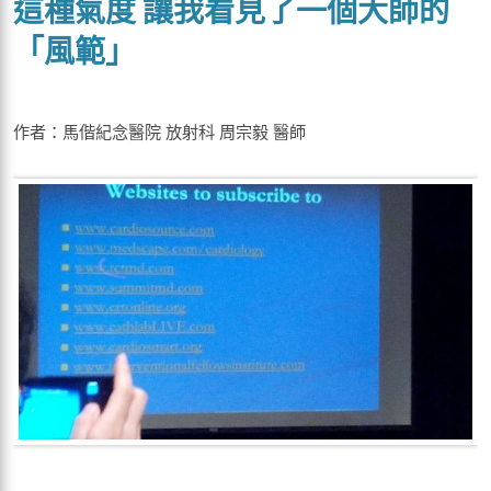
這種氣度 讓我看見了一個大師的
「風範」
作者：馬偕紀念醫院 放射科 周宗毅 醫師