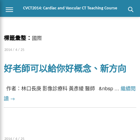
CVCT2014: Cardiac and Vascular CT Teaching Course
標籤彙整：
國際
2014 / 4 / 25
好老師可以給你好概念、新方向
作者：林口長庚 影像診療科 黃彥綾 醫師 &nbsp …
繼續閱
讀
→
2014 / 4 / 25